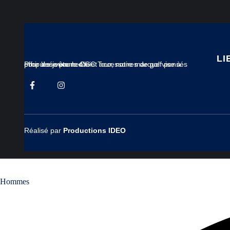
LI
Propulsée par le CGC Tour, notre marque vise à offrir des vêtements et accessoires de golf pensés pour les joueurs d’ici.
Réalisé par
Productions IDEO
Hommes