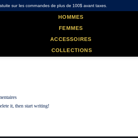
ratuite sur les commandes de plus de 100$ avant taxes.
HOMMES
FEMMES
ACCESSOIRES
COLLECTIONS
entaires
ete it, then start writing!